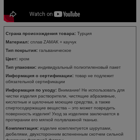
Страна происхождения товара:
Турция
Материал:
сплав ZAMAK + каучук
Тип покрытия:
гальваническое
Цвет:
хром
Тип упаковки:
индивидуальный полиэтиленовый пакет
Информация о сертификации:
товар не подлежит
обязательной сертификации
Информация по уходу:
Внимание! Не использовать для
чистки изделия растворители, чистящие абразивные,
кислотные и щелочные моющие средства, а также
спиртосодержащие вещества – это может повредить
поверхность изделия! Уход за изделием заключается в
протирании его мягкой полувлажной тканью.
Комплектация:
изделие комплектуется шурупами,
дюбелями, двухсторонним вспененным скотчем сильной
фиксации фигурной формы.