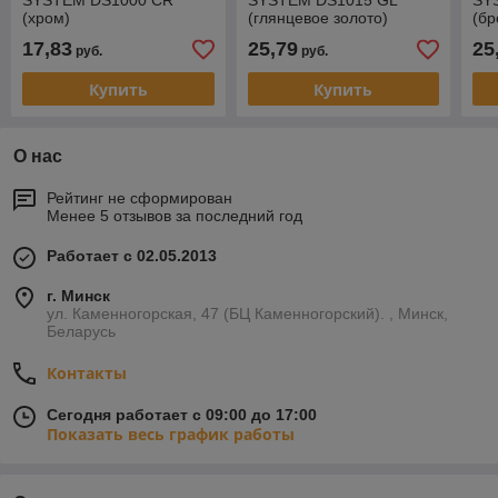
SYSTEM DS1000 CR
SYSTEM DS1015 GL
SY
(хром)
(глянцевое золото)
(бр
мат
17,83
25,79
25
руб.
руб.
Купить
Купить
О нас
Рейтинг не сформирован
Менее 5 отзывов за последний год
Работает с 02.05.2013
г. Минск
ул. Каменногорская, 47 (БЦ Каменногорский). , Минск,
Беларусь
Контакты
Сегодня работает с 09:00 до 17:00
Показать весь график работы