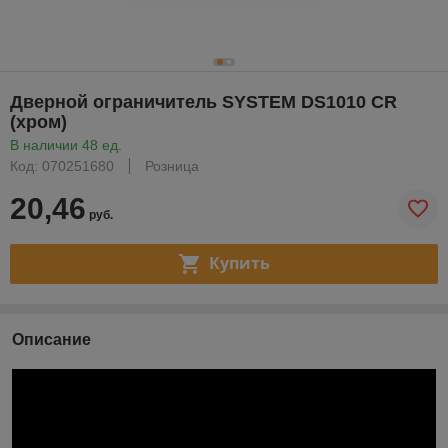
Дверной ограничитель SYSTEM DS1010 CR
(хром)
В наличии 48 ед.
Код: 070251680
Розница
20,46
руб.
Купить
Описание