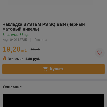
Накладка SYSTEM PS SQ BBN (черный
матовый никель)
В наличии 35 ед.
Код: 040112785
Розница
19,20
24 руб.
руб.
Экономия:
4.80 руб.
Купить
Описание