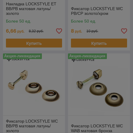
Накладка LOCKSTYLE ET
BB/PB матовая латунь/
Фиксатор LOCKSTYLE WC
золото
PB/CP золото/хром
Более 50 ед.
Более 50 ед.
6,66
8
8,32 руб.
10 руб.
руб.
руб.
Купить
Купить
Акция-ликвидация
Акция-ликвидация
Фиксатор LOCKSTYLE WC
BB/PB матовая латунь/
Фиксатор LOCKSTYLE WC
золото
WAB матовая бронза