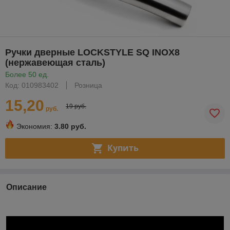
Ручки дверные LOCKSTYLE SQ INOX8
(нержавеющая сталь)
Более 50 ед.
Код: 010983402
Розница
15,20
19 руб.
руб.
Экономия:
3.80 руб.
Купить
Описание