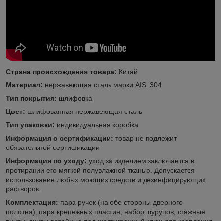
Страна происхождения товара:
Китай
Материал:
нержавеющая сталь марки AISI 304
Тип покрытия:
шлифовка
Цвет:
шлифованная нержавеющая сталь
Тип упаковки:
индивидуальная коробка
Информация о сертификации:
товар не подлежит
обязательной сертификации
Информация по уходу:
уход за изделием заключается в
протирании его мягкой полувлажной тканью. Допускается
использование любых моющих средств и дезинфицирующих
растворов.
Комплектация:
пара ручек (на обе стороны дверного
полотна), пара крепежных пластин, набор шурупов, стяжные
винты, винты потайные под шестигранный ключ для крепления