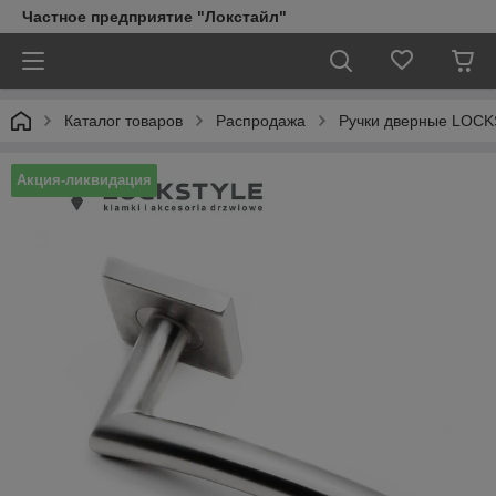
Частное предприятие "Локстайл"
Каталог товаров
Распродажа
Ручки дверные LOCK
Акция-ликвидация