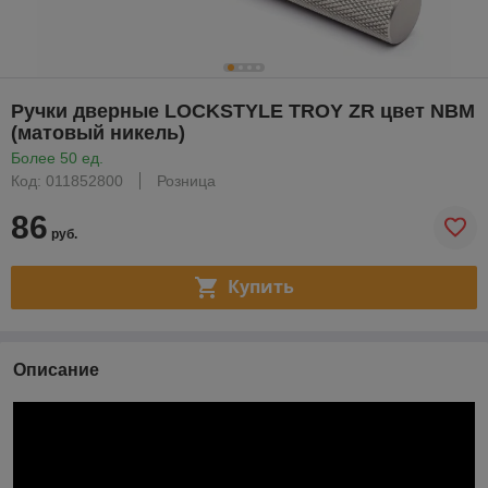
Ручки дверные LOCKSTYLE TROY ZR цвет NBM
(матовый никель)
Более 50 ед.
Код: 011852800
Розница
86
руб.
Купить
Описание