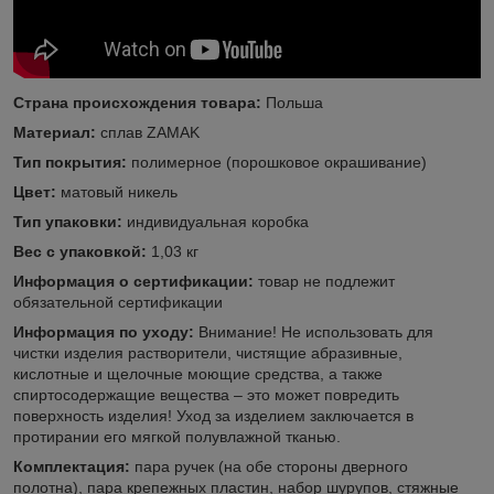
Страна происхождения товара:
Польша
Материал:
сплав ZAMAK
Тип покрытия:
полимерное (порошковое окрашивание)
Цвет:
матовый никель
Тип упаковки:
индивидуальная коробка
Вес с упаковкой:
1,03 кг
Информация о сертификации:
товар не подлежит
обязательной сертификации
Информация по уходу:
Внимание! Не использовать для
чистки изделия растворители, чистящие абразивные,
кислотные и щелочные моющие средства, а также
спиртосодержащие вещества – это может повредить
поверхность изделия! Уход за изделием заключается в
протирании его мягкой полувлажной тканью.
Комплектация:
пара ручек (на обе стороны дверного
полотна), пара крепежных пластин, набор шурупов, стяжные