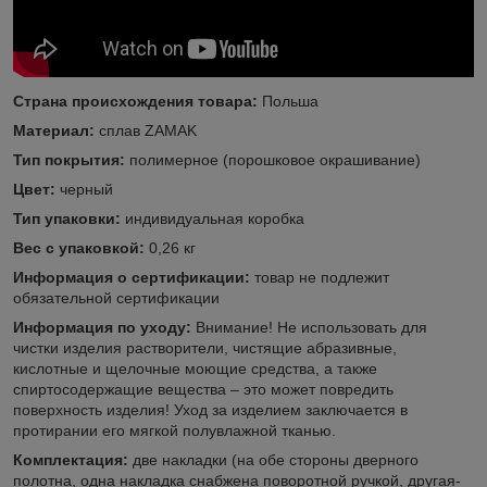
Страна происхождения товара:
Польша
Материал:
сплав ZAMAK
Тип покрытия:
полимерное (порошковое окрашивание)
Цвет:
черный
Тип упаковки:
индивидуальная коробка
Вес с упаковкой:
0,26 кг
Информация о сертификации:
товар не подлежит
обязательной сертификации
Информация по уходу:
Внимание! Не использовать для
чистки изделия растворители, чистящие абразивные,
кислотные и щелочные моющие средства, а также
спиртосодержащие вещества – это может повредить
поверхность изделия! Уход за изделием заключается в
протирании его мягкой полувлажной тканью.
Комплектация:
две накладки (на обе стороны дверного
полотна, одна накладка снабжена поворотной ручкой, другая-