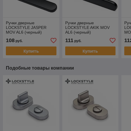
Ручки дверные
Ручки дверные
Руч
LOCKSTYLE JASPER
LOCKSTYLE AKIK MOV
LO
MOV AL6 (черный)
AL6 (черный)
MO
108
111
11
руб.
руб.
Купить
Купить
Подобные товары компании