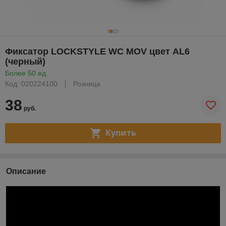
Фиксатор LOCKSTYLE WC MOV цвет AL6
(черный)
Более 50 ед.
Код: 020224100
Розница
38
руб.
Купить
Описание