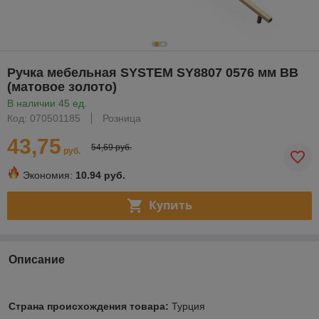
Ручка мебельная SYSTEM SY8807 0576 мм BB
(матовое золото)
В наличии 45 ед.
Код: 070501185
Розница
43,75
54,69 руб.
руб.
Экономия:
10.94 руб.
Купить
Описание
Страна происхождения товара:
Турция