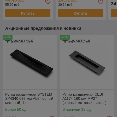
44,40
24,51
руб.
руб.
34
55,50 руб.
30,64 руб.
Купить
Купить
Акционные предложения и новинки
-20%
-20%
Ручка раздвижная SYSTEM
Ручка раздвижная CEBI
SY4340 096 мм AL6 черный
A1174 160 мм MP27
матовый, 1 шт
(черный матовый никель),
1шт
Более 50 ед.
В наличии 35 ед.