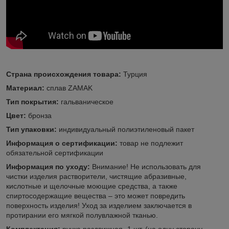
Страна происхождения товара:
Турция
Материал:
сплав ZAMAK
Тип покрытия:
гальваническое
Цвет:
бронза
Тип упаковки:
индивидуальный полиэтиленовый пакет
Информация о сертификации:
товар не подлежит
обязательной сертификации
Информация по уходу:
Внимание! Не использовать для
чистки изделия растворители, чистящие абразивные,
кислотные и щелочные моющие средства, а также
спиртосодержащие вещества – это может повредить
поверхность изделия! Уход за изделием заключается в
протирании его мягкой полувлажной тканью.
Комплектация:
ручка раздвижная -1 шт. (на одну сторону