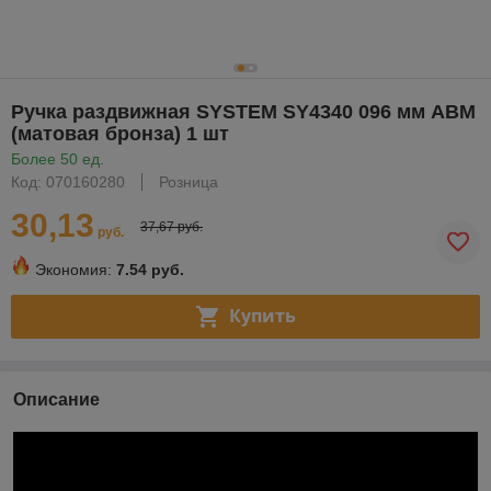
Ручка раздвижная SYSTEM SY4340 096 мм ABM
(матовая бронза) 1 шт
Более 50 ед.
Код: 070160280
Розница
30,13
37,67 руб.
руб.
Экономия:
7.54 руб.
Купить
Описание