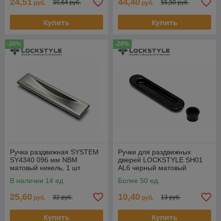
24,51
44,40
30,64 руб.
55,50 руб.
руб.
руб.
Купить
Купить
-20%
-20%
Ручка раздвижная SYSTEM
Ручки для раздвижных
SY4340 096 мм NBM
дверей LOCKSTYLE SH01
матовый никель, 1 шт
AL6 черный матовый
В наличии 14 ед.
Более 50 ед.
25,60
10,40
32 руб.
13 руб.
руб.
руб.
Купить
Купить