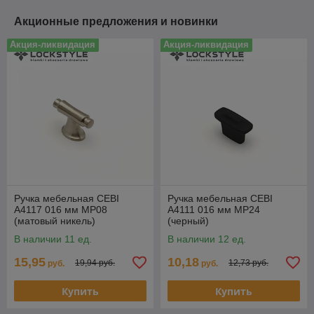
Акционные предложения и новинки
Акция-ликвидация
Акция-ликвидация
Ручка мебельная CEBI
Ручка мебельная CEBI
A4117 016 мм MP08
A4111 016 мм MP24
(матовый никель)
(черный)
В наличии 11 ед.
В наличии 12 ед.
15,95
10,18
19,94 руб.
12,73 руб.
руб.
руб.
Купить
Купить