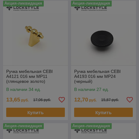
Акция-ликвидация
Акция-ликвидация
Ручка мебельная CEBI
Ручка мебельная CEBI
A4121 016 мм MP11
A4193 016 мм MP24
(глянцевое золото)
(черный)
В наличии 34 ед.
В наличии 27 ед.
13,65
12,70
17,06 руб.
15,87 руб.
руб.
руб.
Купить
Купить
Акция-ликвидация
Акция-ликвидация