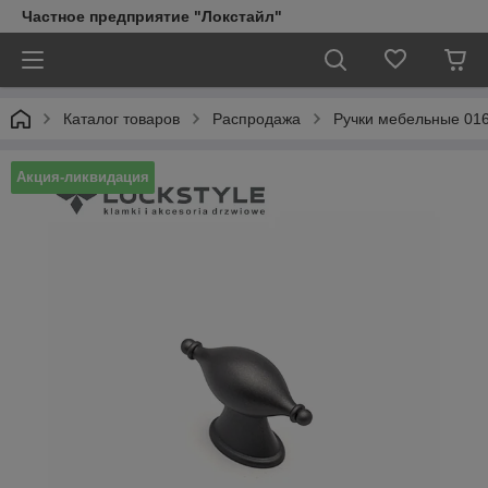
Частное предприятие "Локстайл"
Каталог товаров
Распродажа
Ручки мебельные 01
Акция-ликвидация