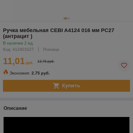
Ручка мебельная CEBI A4124 016 мм PC27
(антрацит )
В наличии 2 ед.
Код: 412401627
Розница
11,01
13,76 руб.
руб.
Экономия:
2.75 руб.
Купить
Описание