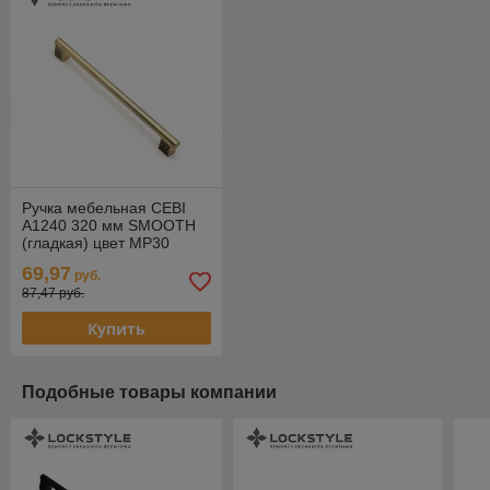
Ручка мебельная CEBI
A1240 320 мм SMOOTH
(гладкая) цвет MP30
матовая бронза
69,97
руб.
87,47 руб.
Купить
Подобные товары компании