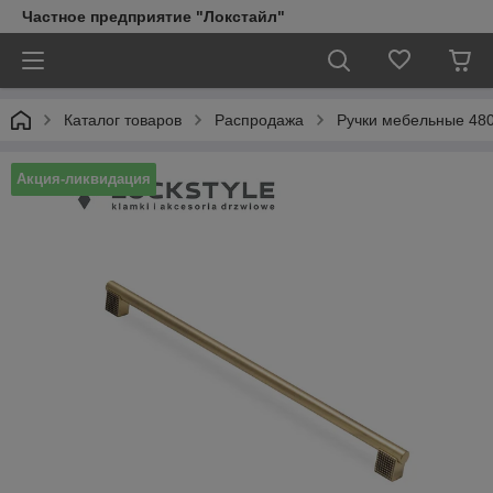
Частное предприятие "Локстайл"
Каталог товаров
Распродажа
Ручки мебельные 48
Акция-ликвидация