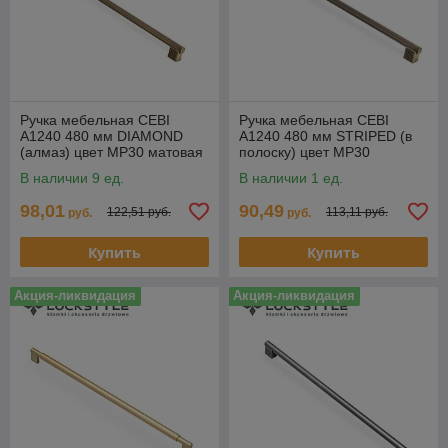
Ручка мебельная CEBI
Ручка мебельная CEBI
A1240 480 мм DIAMOND
A1240 480 мм STRIPED (в
(алмаз) цвет MP30 матовая
полоску) цвет MP30
бронза
матовая бронза
В наличии 9 ед.
В наличии 1 ед.
98,01
90,49
122,51 руб.
113,11 руб.
руб.
руб.
Купить
Купить
Акция-ликвидация
Акция-ликвидация