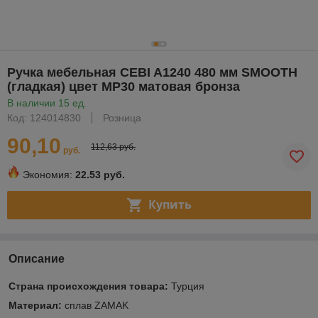
Ручка мебельная CEBI A1240 480 мм SMOOTH
(гладкая) цвет MP30 матовая бронза
В наличии 15 ед.
Код: 124014830
Розница
90,10
112,63 руб.
руб.
Экономия:
22.53 руб.
Купить
Описание
Страна происхождения товара:
Турция
Материал:
сплав ZAMAK