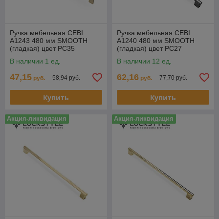
Ручка мебельная CEBI
Ручка мебельная CEBI
A1243 480 мм SMOOTH
A1240 480 мм SMOOTH
(гладкая) цвет PC35
(гладкая) цвет PC27
матовое золото
антрацит
В наличии 1 ед.
В наличии 12 ед.
47,15
62,16
58,94 руб.
77,70 руб.
руб.
руб.
Купить
Купить
Акция-ликвидация
Акция-ликвидация