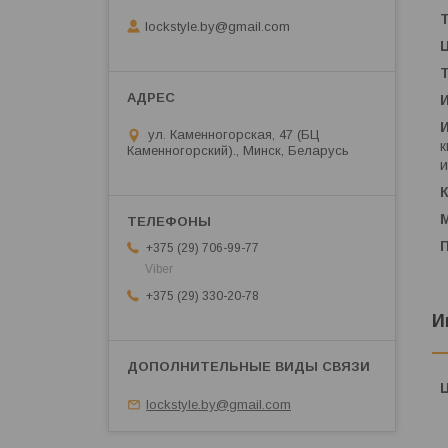
lockstyle.by@gmail.com
ул. Каменногорская, 47 (БЦ
к
Каменногорский)., Минск, Беларусь
и
+375 (29) 706-99-77
Viber
+375 (29) 330-20-78
И
lockstyle.by@gmail.com