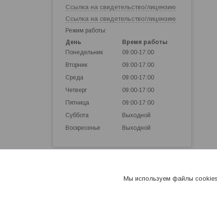
Ссылка на свидетельство/лицензию
Ссылка на свидетельство/лицензию
Режим работы:
День
Время работы
Понедельник
09:00-17:00
Вторник
09:00-17:00
Среда
09:00-17:00
Четверг
09:00-17:00
Пятница
09:00-17:00
Суббота
Выходной
Воскресенье
Выходной
Мы используем файлы cookies