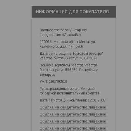
ИНФОРМАЦИЯ ДЛЯ ПОКУПАТЕЛЯ
Частное торговое унитарное
предприятие «Локстайл»
220055, Минская обл., г.Минск, ул.
Каменногорская, 47 пом.6
Дата регистрации в Торговом реестре/
Реестре бытовых услуг: 20.04.2023
Номер в Торговом реестре/Реестре
бытовых услуг: 556259, Республика
Беларусь
УНП: 190790819
Регистрационный орган: Минский
городской исполнительный комитет
Дата регистрации компании: 12.01.2007
Ссылка на свидетельство/лицензию
Ссылка на свидетельство/лицензию
Ссылка на свидетельство/лицензию
Ссылка на свидетельство/лицензию