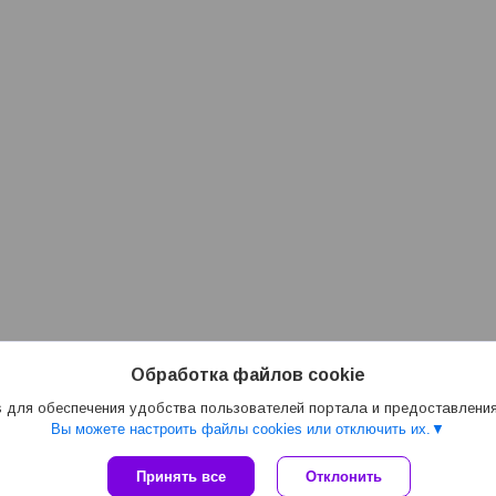
Обработка файлов cookie
 для обеспечения удобства пользователей портала и предоставлени
Вы можете настроить файлы cookies или отключить их.
Сайт создан на платформе Deal.by
Принять все
Отклонить
Политика обработки файлов cookies