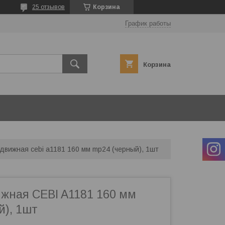
25 отзывов
Корзина
График работы
Корзина
движная cebi a1181 160 мм mp24 (черный), 1шт
ижная CEBI A1181 160 мм
й), 1шт