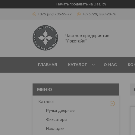
Начать продавать на Deal.by
+375 (29) 706-99-77
+375 (29) 330-20-78
Частное предприятие
"Локстайл"
ГЛАВНАЯ
КАТАЛОГ
О НАС
КО
Каталог
Ручки дверные
Фиксаторы
Накладки