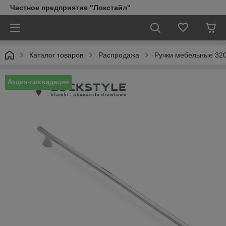
Частное предприятие "Локстайл"
Каталог товаров
Распродажа
Ручки мебельные 32
Акция-ликвидация