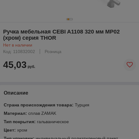
Ручка мебельная CEBI A1108 320 мм MP02
(хром) серия THOR
Нет в наличии
Код: 110832002
Розница
45,03
руб.
Описание
Страна происхождения товара:
Турция
Материал:
сплав ZAMAK
Тип покрытия:
гальваническое
Цвет:
хром
Тип упаковки:
индивидуальный полиэтиленовый пакет