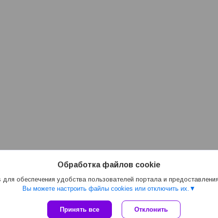
Обработка файлов cookie
 для обеспечения удобства пользователей портала и предоставлени
Вы можете настроить файлы cookies или отключить их.
Сайт создан на платформе Deal.by
Принять все
Отклонить
Политика обработки файлов cookies