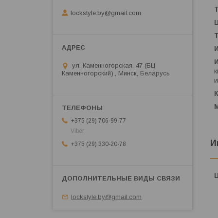
lockstyle.by@gmail.com
ул. Каменногорская, 47 (БЦ
к
Каменногорский)., Минск, Беларусь
и
+375 (29) 706-99-77
Viber
И
+375 (29) 330-20-78
lockstyle.by@gmail.com