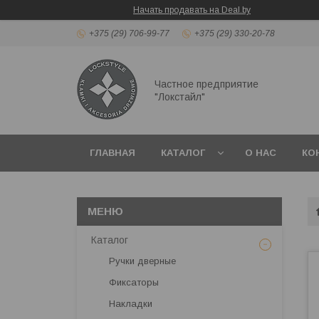
Начать продавать на Deal.by
+375 (29) 706-99-77
+375 (29) 330-20-78
Частное предприятие
"Локстайл"
ГЛАВНАЯ
КАТАЛОГ
О НАС
КО
Каталог
Ручки дверные
Фиксаторы
Накладки