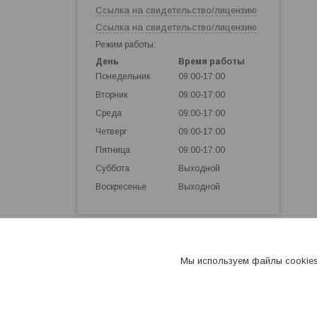
Ссылка на свидетельство/лицензию
Ссылка на свидетельство/лицензию
Режим работы:
День
Время работы
Понедельник
09:00-17:00
Вторник
09:00-17:00
Среда
09:00-17:00
Четверг
09:00-17:00
Пятница
09:00-17:00
Суббота
Выходной
Воскресенье
Выходной
Мы используем файлы cookies