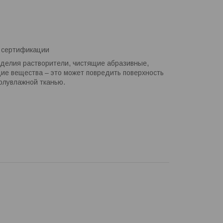
й сертификации
зделия растворители, чистящие абразивные,
ие вещества – это может повредить поверхность
полувлажной тканью.