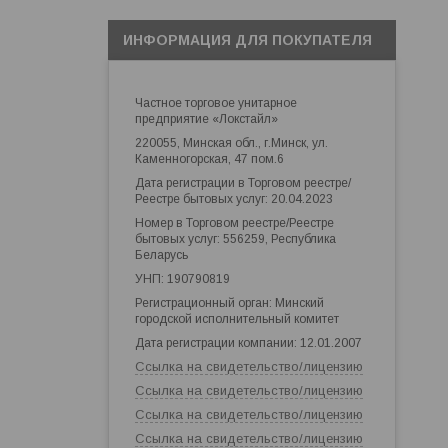
ИНФОРМАЦИЯ ДЛЯ ПОКУПАТЕЛЯ
Частное торговое унитарное
предприятие «Локстайл»
220055, Минская обл., г.Минск, ул.
Каменногорская, 47 пом.6
Дата регистрации в Торговом реестре/
Реестре бытовых услуг: 20.04.2023
Номер в Торговом реестре/Реестре
бытовых услуг: 556259, Республика
Беларусь
УНП: 190790819
Регистрационный орган: Минский
городской исполнительный комитет
Дата регистрации компании: 12.01.2007
Ссылка на свидетельство/лицензию
Ссылка на свидетельство/лицензию
Ссылка на свидетельство/лицензию
Ссылка на свидетельство/лицензию