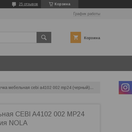
25 отзывов
Корзина
График работы
Корзина
Ручка мебельная cebi a4102 002 mp24 (черный) серия nola
ьная CEBI A4102 002 MP24
рия NOLA